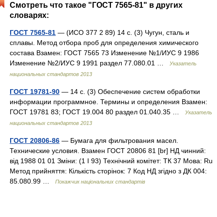
Смотреть что такое "ГОСТ 7565-81" в других
словарях:
ГОСТ 7565-81
— (ИСО 377 2 89) 14 с. (3) Чугун, сталь и
сплавы. Метод отбора проб для определения химического
состава Взамен: ГОСТ 7565 73 Изменение №1/ИУС 9 1986
Изменение №2/ИУС 9 1991 раздел 77.080.01 …
Указатель
национальных стандартов 2013
ГОСТ 19781-90
— 14 с. (3) Обеспечение систем обработки
информации программное. Термины и определения Взамен:
ГОСТ 19781 83; ГОСТ 19.004 80 раздел 01.040.35 …
Указатель
национальных стандартов 2013
ГОСТ 20806-86
— Бумага для фильтрования масел.
Технические условия. Взамен ГОСТ 20806 81 [br] НД чинний:
від 1988 01 01 Зміни: (1 I 93) Технічний комітет: ТК 37 Мова: Ru
Метод прийняття: Кількість сторінок: 7 Код НД згідно з ДК 004:
85.080.99 …
Покажчик національних стандартів