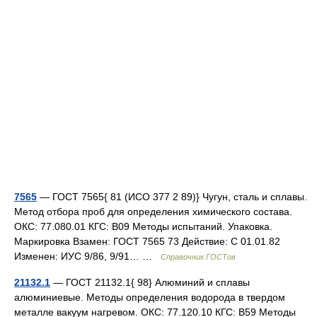
7565
— ГОСТ 7565{ 81 (ИСО 377 2 89)} Чугун, сталь и сплавы.
Метод отбора проб для определения химического состава.
ОКС: 77.080.01 КГС: В09 Методы испытаний. Упаковка.
Маркировка Взамен: ГОСТ 7565 73 Действие: С 01.01.82
Изменен: ИУС 9/86, 9/91… …
Справочник ГОСТов
21132.1
— ГОСТ 21132.1{ 98} Алюминий и сплавы
алюминиевые. Методы определения водорода в твердом
металле вакуум нагревом. ОКС: 77.120.10 КГС: В59 Методы