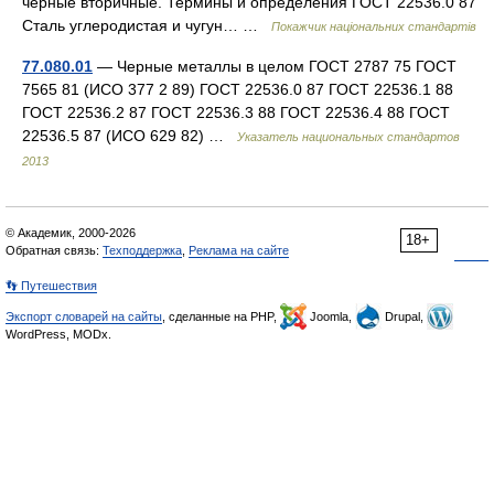
черные вторичные. Термины и определения ГОСТ 22536.0 87
Сталь углеродистая и чугун… …
Покажчик національних стандартів
77.080.01
— Черные металлы в целом ГОСТ 2787 75 ГОСТ
7565 81 (ИСО 377 2 89) ГОСТ 22536.0 87 ГОСТ 22536.1 88
ГОСТ 22536.2 87 ГОСТ 22536.3 88 ГОСТ 22536.4 88 ГОСТ
22536.5 87 (ИСО 629 82) …
Указатель национальных стандартов
2013
© Академик, 2000-2026
18+
Обратная связь:
Техподдержка
,
Реклама на сайте
👣 Путешествия
Экспорт словарей на сайты
, сделанные на PHP,
Joomla,
Drupal,
WordPress, MODx.