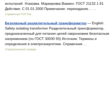
испытаний. Упаковка. Маркировка Взамен: ГОСТ 21132.1 81
Действие: С 01.01.2000 Примечание: переиздание… …
Справочник ГОСТов
Безопасный разделительный трансформатор
— English:
Safety isolating transformer Разделительный трансформатор,
предназначенный для питания цепей сверхнизким безопасным
напряжением (по ГОСТ 30030 93) Источник: Термины и
определения в электроэнергетике. Справочник …
Строительный словарь