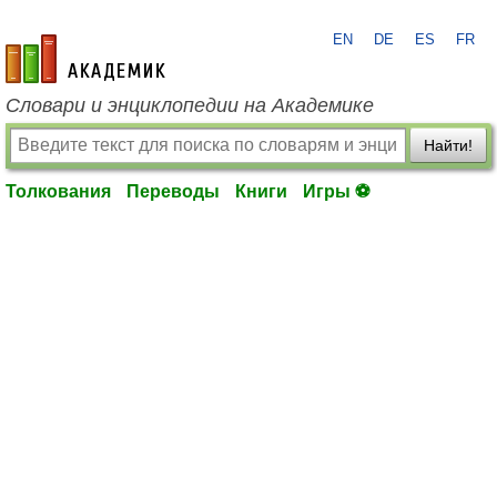
EN
DE
ES
FR
academic.ru
Словари и энциклопедии на Академике
Найти!
Толкования
Переводы
Книги
Игры ⚽